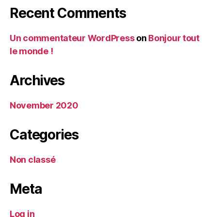
Recent Comments
Un commentateur WordPress
on
Bonjour tout
le monde !
Archives
November 2020
Categories
Non classé
Meta
Log in